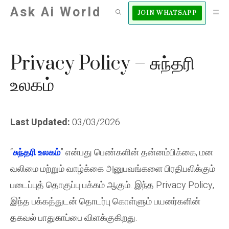
Skip
Ask Ai World
M
JOIN WHATSAPP
to
content
Privacy Policy – சுந்தரி
உலகம்
Last Updated:
03/03/2026
“
சுந்தரி உலகம்
” என்பது பெண்களின் தன்னம்பிக்கை, மன
வலிமை மற்றும் வாழ்க்கை அனுபவங்களை பிரதிபலிக்கும்
படைப்புத் தொகுப்பு பக்கம் ஆகும். இந்த Privacy Policy,
இந்த பக்கத்துடன் தொடர்பு கொள்ளும் பயனர்களின்
தகவல் பாதுகாப்பை விளக்குகிறது.