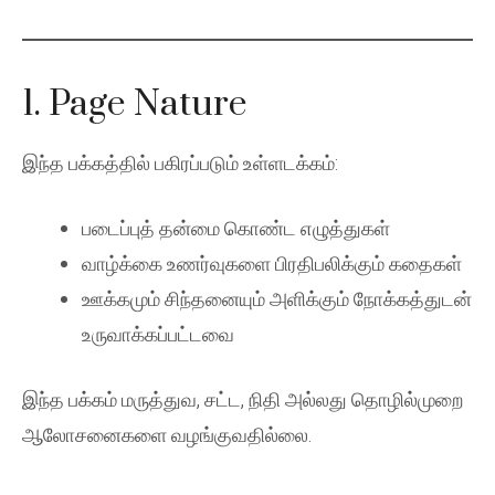
1. Page Nature
இந்த பக்கத்தில் பகிரப்படும் உள்ளடக்கம்:
படைப்புத் தன்மை கொண்ட எழுத்துகள்
வாழ்க்கை உணர்வுகளை பிரதிபலிக்கும் கதைகள்
ஊக்கமும் சிந்தனையும் அளிக்கும் நோக்கத்துடன்
உருவாக்கப்பட்டவை
இந்த பக்கம் மருத்துவ, சட்ட, நிதி அல்லது தொழில்முறை
ஆலோசனைகளை வழங்குவதில்லை.