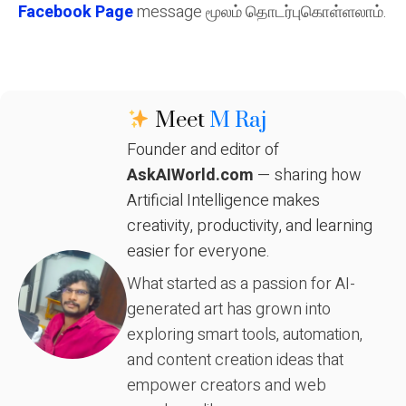
Facebook Page
message மூலம் தொடர்புகொள்ளலாம்.
Meet
M Raj
Founder and editor of
AskAIWorld.com
— sharing how
Artificial Intelligence makes
creativity, productivity, and learning
easier for everyone.
What started as a passion for AI-
generated art has grown into
exploring smart tools, automation,
and content creation ideas that
empower creators and web