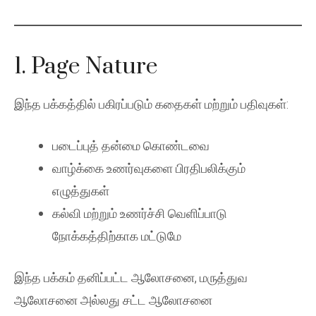
1. Page Nature
இந்த பக்கத்தில் பகிரப்படும் கதைகள் மற்றும் பதிவுகள்:
படைப்புத் தன்மை கொண்டவை
வாழ்க்கை உணர்வுகளை பிரதிபலிக்கும்
எழுத்துகள்
கல்வி மற்றும் உணர்ச்சி வெளிப்பாடு
நோக்கத்திற்காக மட்டுமே
இந்த பக்கம் தனிப்பட்ட ஆலோசனை, மருத்துவ
ஆலோசனை அல்லது சட்ட ஆலோசனை